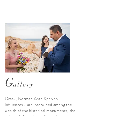
G
allery
Greek, Norman,Arab,Spanish
influences….are interwined among the
wealth of the historical monuments, the