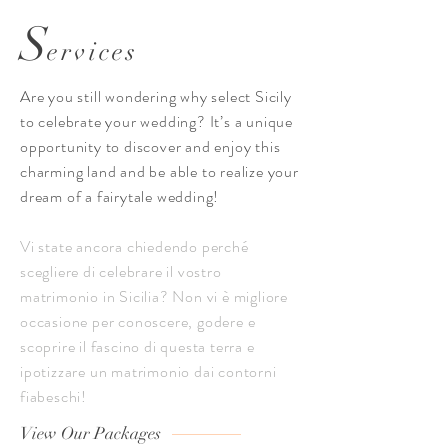
S
ervices
Are you still wondering why select Sicily
to celebrate your wedding? It’s a unique
opportunity to discover and enjoy this
charming land and be able to realize your
dream of a fairytale wedding!
Vi state ancora chiedendo perché
scegliere di celebrare il vostro
matrimonio in Sicilia? Non vi è migliore
occasione per conoscere, godere e
scoprire il fascino di questa terra e
ipotizzare un matrimonio dai contorni
fiabeschi!
View Our Packages