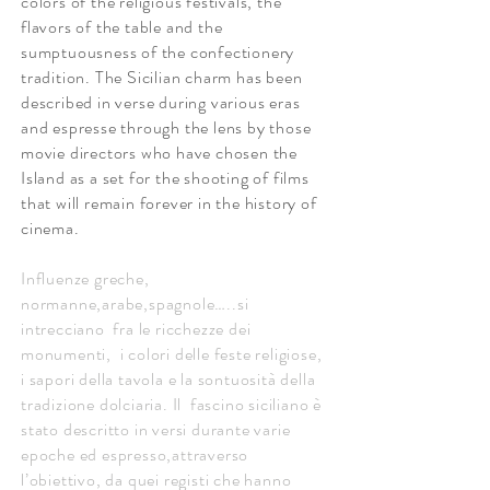
colors of the religious festivals, the
flavors of the table and the
sumptuousness of the confectionery
tradition. The Sicilian charm has been
described in verse during various eras
and espresse through the lens by those
movie directors who have chosen the
Island as a set for the shooting of films
that will remain forever in the history of
cinema.
Influenze greche,
normanne,arabe,spagnole…..si
intrecciano fra le ricchezze dei
monumenti, i colori delle feste religiose,
i sapori della tavola e la sontuosità della
tradizione dolciaria. Il fascino siciliano è
stato descritto in versi durante varie
epoche ed espresso,attraverso
l’obiettivo, da quei registi che hanno